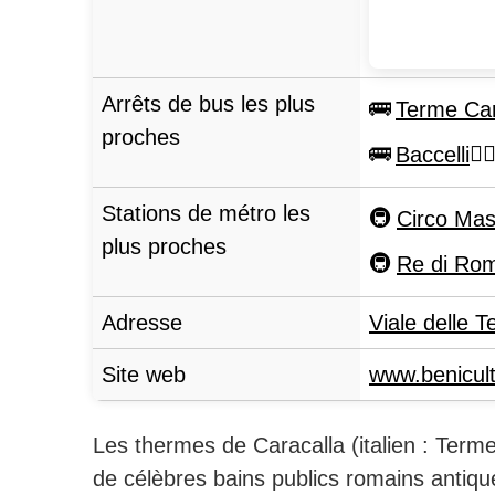
Arrêts de bus les plus
Terme Car
proches
Baccelli
Stations de métro les
Circo Ma
plus proches
Re di Ro
Adresse
Viale delle T
Site web
www.benicultu
Les thermes de Caracalla (italien : Terme
de célèbres bains publics romains antiqu