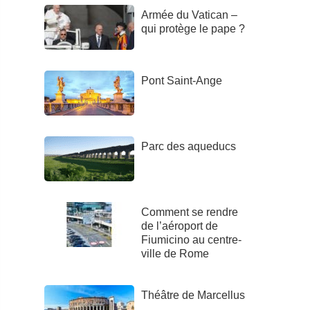
Armée du Vatican –
qui protège le pape ?
Pont Saint-Ange
Parc des aqueducs
Comment se rendre
de l’aéroport de
Fiumicino au centre-
ville de Rome
Théâtre de Marcellus