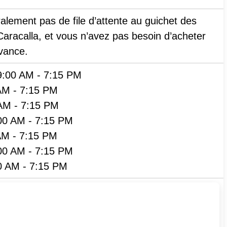
ralement pas de file d’attente au guichet des
aracalla, et vous n’avez pas besoin d’acheter
avance.
9:00 AM
-
7:15 PM
AM
-
7:15 PM
 AM
-
7:15 PM
00 AM
-
7:15 PM
AM
-
7:15 PM
00 AM
-
7:15 PM
0 AM
-
7:15 PM