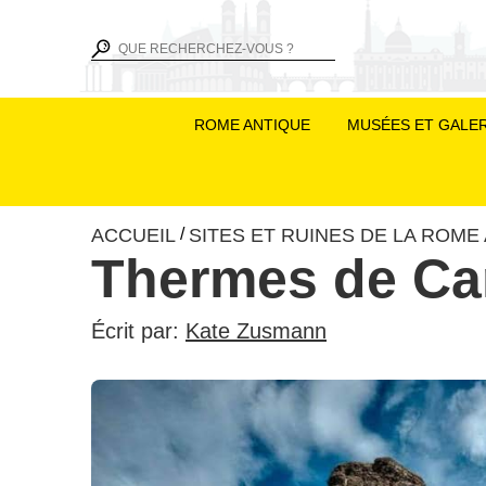
ROME ANTIQUE
MUSÉES ET GALER
ACCUEIL
SITES ET RUINES DE LA ROME
/
Thermes de Car
Écrit par:
Kate Zusmann