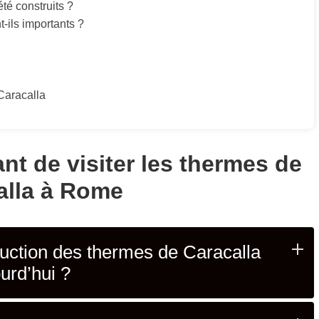
té construits ?
-ils importants ?
Caracalla
ant de visiter les thermes de
alla à Rome
ruction des thermes de Caracalla
urd’hui ?