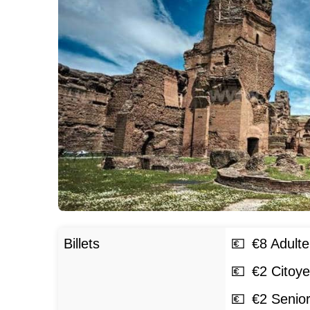
Billets
€
8
Adulte
€
2
Citoye
€
2
Senior