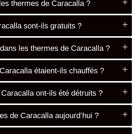
les thermes de Caracalla ?
calla sont-ils gratuits ?
 dans les thermes de Caracalla ?
racalla étaient-ils chauffés ?
racalla ont-ils été détruits ?
es de Caracalla aujourd’hui ?