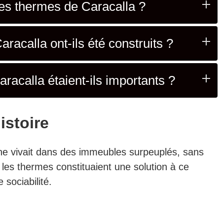
 les thermes de Caracalla ?
racalla ont-ils été construits ?
racalla étaient-ils importants ?
istoire
ine vivait dans des immeubles surpeuplés, sans
ue les thermes constituaient une solution à ce
 sociabilité.