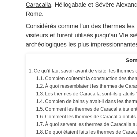
Caracalla
, Héliogabale et Sévère Alexand
Rome.
Considérés comme l’un des thermes les pl
visiteurs et furent utilisés jusqu’au VIe s
archéologiques les plus impressionnantes
Som
Ce qu’il faut savoir avant de visiter les therme
Combien coûterait la construction des the
À quoi ressemblaient les thermes de Carac
Les thermes de Caracalla sont-ils gratuits 
Combien de bains y avait-il dans les ther
Comment les thermes de Caracalla étaient-
Comment les thermes de Caracalla ont-ils é
À quoi servent les thermes de Caracalla a
De quoi étaient faits les thermes de Caraca