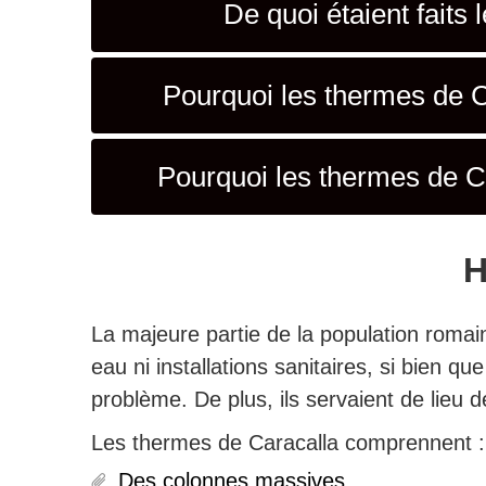
De quoi étaient faits
Pourquoi les thermes de Ca
Pourquoi les thermes de Ca
H
La majeure partie de la population roma
eau ni installations sanitaires, si bien q
problème.
De plus, ils servaient de lieu de
Les thermes de Caracalla comprennent :
Des colonnes massives.