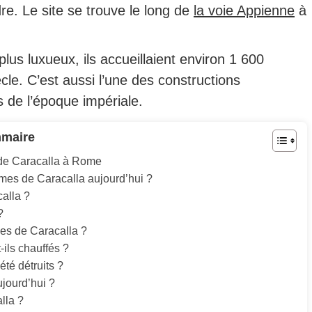
re. Le site se trouve le long de
la voie Appienne
à
us luxueux, ils accueillaient environ 1 600
iècle. C’est aussi l’une des constructions
 de l’époque impériale.
maire
s de Caracalla à Rome
rmes de Caracalla aujourd’hui ?
alla ?
?
mes de Caracalla ?
ils chauffés ?
té détruits ?
ujourd’hui ?
lla ?