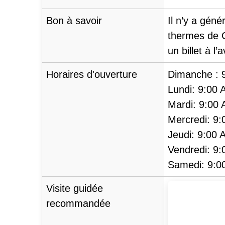
Bon à savoir
Il n’y a géné
thermes de C
un billet à l’
Horaires d'ouverture
Dimanche :
Lundi:
9:00 
Mardi:
9:00
Mercredi:
9:
Jeudi:
9:00 
Vendredi:
9:
Samedi:
9:0
Visite guidée
recommandée