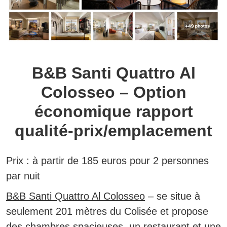
B&B Santi Quattro Al
Colosseo – Option
économique rapport
qualité-prix/emplacement
Prix :
à partir de 185 euros pour 2 personnes
par nuit
B&B Santi Quattro Al Colosseo
– se situe à
seulement 201 mètres du Colisée et propose
des chambres spacieuses, un restaurant et une