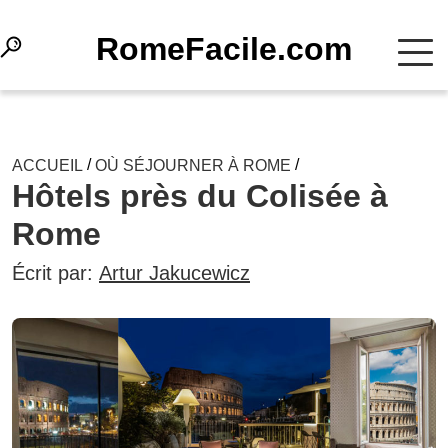
RomeFacile.com
/
/
ACCUEIL
OÙ SÉJOURNER À ROME
Hôtels près du Colisée à
Rome
Écrit par:
Artur Jakucewicz