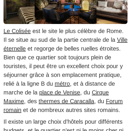
Le Colisée
est le site le plus célèbre de Rome.
Il se situe au sud de la partie centrale de la
Ville
éternelle
et regorge de belles ruelles étroites.
Bien que ce quartier soit toujours plein de
touristes, il peut être un excellent choix pour y
séjourner grâce à son emplacement pratique,
relié à la ligne B du
métro
, et à distance de
marche de la
place de Venise
, du
Cirque
Maxime
, des
thermes de Caracalla
, du
Forum
romain
et de nombreux autres sites romains.
Il existe un large choix d’hôtels pour différents
budgets, et le quartier n’est ni le moins cher ni