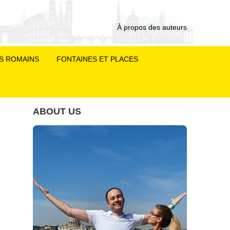
À propos des auteurs
S ROMAINS
FONTAINES ET PLACES
ABOUT US