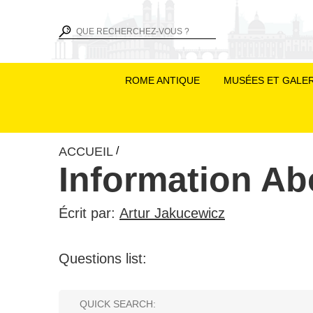
ROME ANTIQUE
MUSÉES ET GALER
ACCUEIL
/
Information A
Écrit par:
Artur Jakucewicz
Questions list: