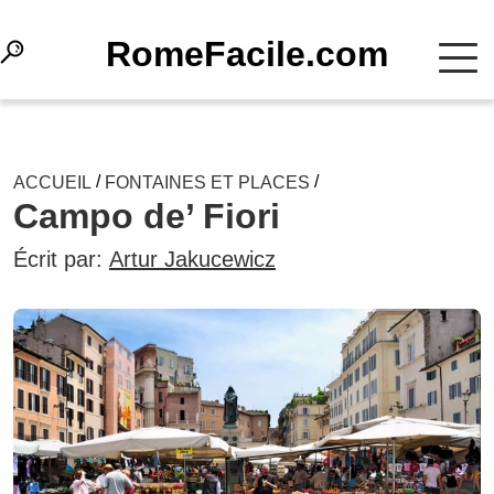
RomeFacile.com
/
/
ACCUEIL
FONTAINES ET PLACES
Campo de’ Fiori
Écrit par:
Artur Jakucewicz