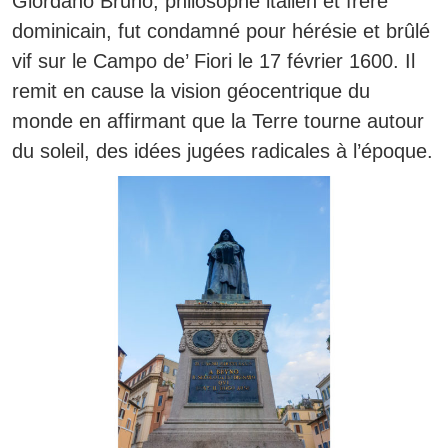
Giordano Bruno, philosophe italien et frère
dominicain, fut condamné pour hérésie et brûlé
vif sur le Campo de’ Fiori le 17 février 1600. Il
remit en cause la vision géocentrique du
monde en affirmant que la Terre tourne autour
du soleil, des idées jugées radicales à l’époque.