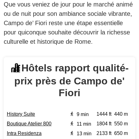
Que vous veniez de jour pour le marché animé
ou de nuit pour son ambiance sociale vibrante,
Campo de’ Fiori reste une étape essentielle
pour quiconque souhaite découvrir la richesse
culturelle et historique de Rome.
Hôtels rapport qualité-
prix près de Campo de'
Fiori
History Suite
1444 ft
440 m
9 min
Boutique Atelier 800
1804 ft
550 m
11 min
Intra Residenza
2133 ft
650 m
13 min