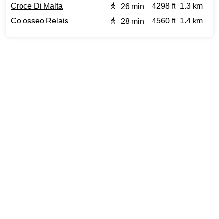
Croce Di Malta
4298 ft
1.3 km
26 min
Colosseo Relais
4560 ft
1.4 km
28 min