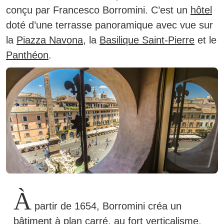
conçu par Francesco Borromini.
C’est un
hôtel
doté d’une terrasse panoramique avec vue sur
la
Piazza Navona
, la
Basilique Saint-Pierre
et le
Panthéon
.
À
partir de 1654, Borromini créa un
bâtiment à plan carré, au fort verticalisme,