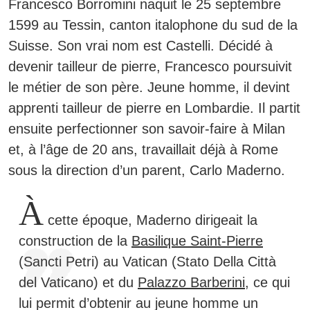
Francesco Borromini naquit le 25 septembre
1599 au Tessin, canton italophone du sud de la
Suisse.
Son vrai nom est Castelli.
Décidé à
devenir tailleur de pierre, Francesco poursuivit
le métier de son père. Jeune homme, il devint
apprenti tailleur de pierre en Lombardie. Il partit
ensuite perfectionner son savoir-faire à Milan
et, à l’âge de 20 ans, travaillait déjà à Rome
sous la direction d’un parent, Carlo Maderno.
À
cette époque, Maderno dirigeait la
construction de la
Basilique Saint-Pierre
(Sancti Petri) au Vatican (Stato Della Città
del Vaticano) et du
Palazzo Barberini
, ce qui
lui permit d’obtenir au jeune homme un