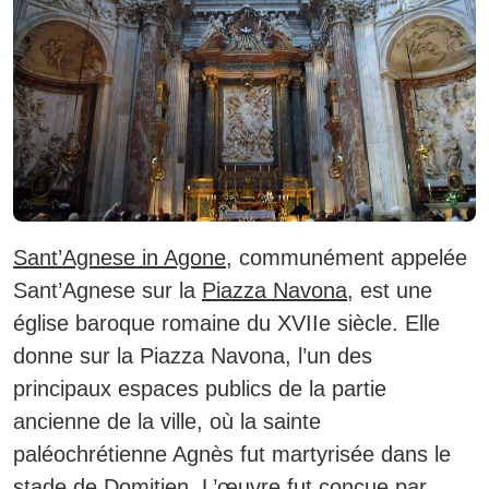
Sant’Agnese in Agone
, communément appelée
Sant’Agnese sur la
Piazza Navona
, est une
église baroque romaine du XVIIe siècle.
Elle
donne sur la Piazza Navona, l’un des
principaux espaces publics de la partie
ancienne de la ville, où la sainte
paléochrétienne Agnès fut martyrisée dans le
stade de Domitien. L’œuvre fut conçue par