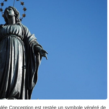
culée Conception est restée un symbole vénéré de