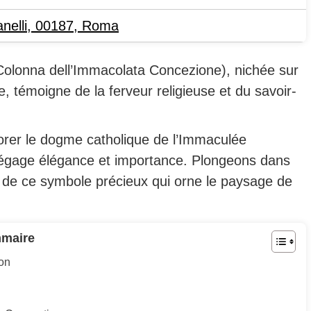
nelli, 00187
,
Roma
Colonna dell’Immacolata Concezione), nichée sur
, témoigne de la ferveur religieuse et du savoir-
rer le dogme catholique de l’Immaculée
gage élégance et importance. Plongeons dans
lle de ce symbole précieux qui orne le paysage de
maire
ion