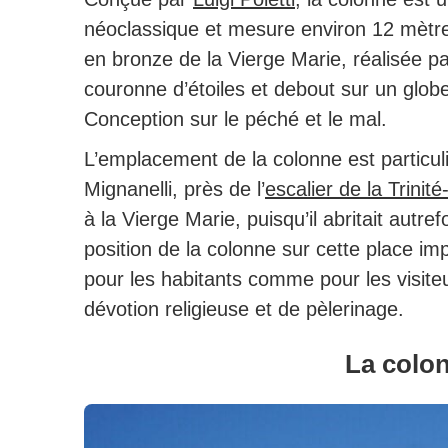
néoclassique et mesure environ 12 mètre
en bronze de la Vierge Marie, réalisée p
couronne d’étoiles et debout sur un glob
Conception sur le péché et le mal.
L’emplacement de la colonne est particuli
Mignanelli, près de l’
escalier de la Trinit
à la Vierge Marie, puisqu’il abritait autre
position de la colonne sur cette place impo
pour les habitants comme pour les visiteu
dévotion religieuse et de pèlerinage.
La colon