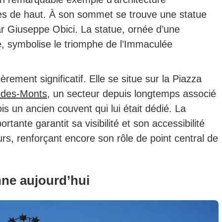
s de haut.
À son sommet se trouve une statue
ar Giuseppe Obici. La statue, ornée d’une
e, symbolise le triomphe de l’Immaculée
èrement significatif.
Elle se situe sur la Piazza
é-des-Monts
, un secteur depuis longtemps associé
fois un ancien couvent qui lui était dédié.
La
rtante garantit sa visibilité et son accessibilité
rs, renforçant encore son rôle de point central de
ne aujourd’hui