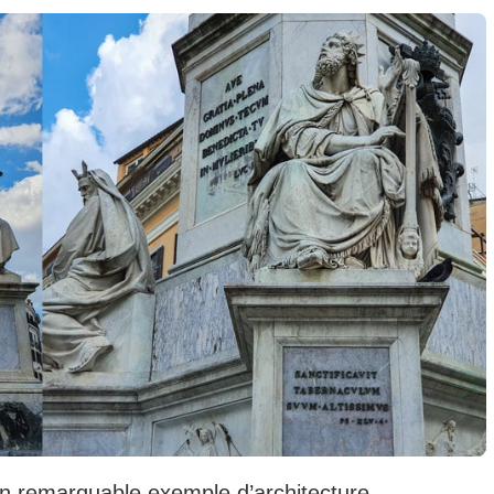
 un remarquable exemple d’architecture