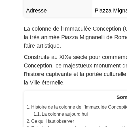
Adresse
Piazza Migna
La colonne de l’Immaculée Conception (
la très animée Piazza Mignanelli de Rome
faire artistique.
Construite au XIXe siècle pour commémo
Conception, ce majestueux monument dé
l’histoire captivante et la portée culture
la
Ville éternelle
.
Som
Histoire de la colonne de l’Immaculée Concept
La colonne aujourd’hui
Ce qu’il faut observer