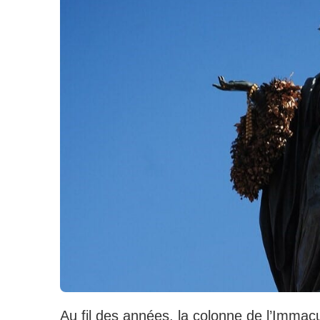
Au fil des années, la colonne de l’Imma