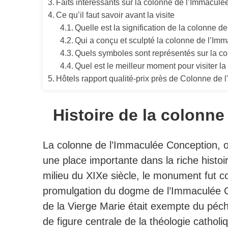
Faits intéressants sur la colonne de l’Immacul
Ce qu’il faut savoir avant la visite
Quelle est la signification de la colonne 
Qui a conçu et sculpté la colonne de l’Im
Quels symboles sont représentés sur la c
Quel est le meilleur moment pour visiter 
Hôtels rapport qualité-prix près de Colonne de
Histoire de la colonn
La colonne de l’Immaculée Conception, 
une place importante dans la riche histoi
milieu du XIXe siècle, le monument fut
promulgation du dogme de l’Immaculée C
de la Vierge Marie était exempte du péché
de figure centrale de la théologie catholi