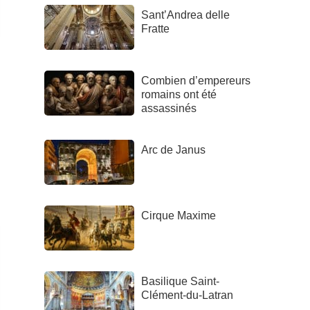
Sant’Andrea delle
Fratte
Combien d’empereurs
romains ont été
assassinés
Arc de Janus
Cirque Maxime
Basilique Saint-
Clément-du-Latran