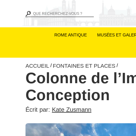
ROME ANTIQUE
MUSÉES ET GALER
ACCUEIL
FONTAINES ET PLACES
/
/
Colonne de l’
Conception
Écrit par:
Kate Zusmann