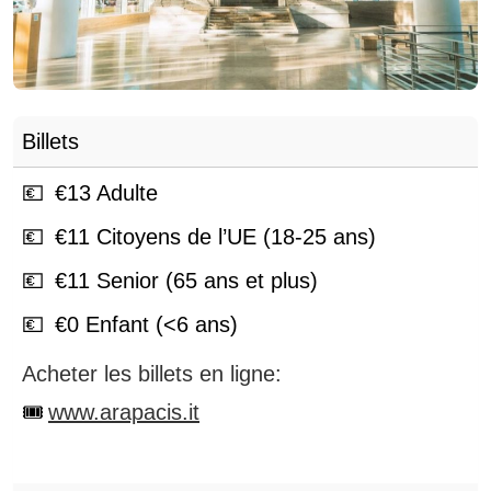
Billets
€
13
Adulte
€
11
Citoyens de l’UE (18-25 ans)
€
11
Senior (65 ans et plus)
€
0
Enfant (<6 ans)
Acheter les billets en ligne:
www.arapacis.it