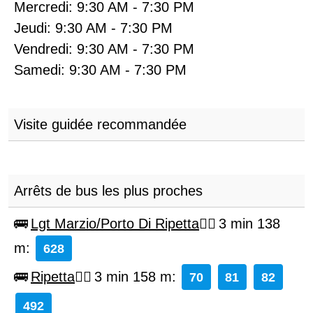
Mercredi:
9:30 AM
-
7:30 PM
Jeudi:
9:30 AM
-
7:30 PM
Vendredi:
9:30 AM
-
7:30 PM
Samedi:
9:30 AM
-
7:30 PM
Visite guidée recommandée
Arrêts de bus les plus proches
Lgt Marzio/Porto Di Ripetta
3 min 138
m
:
628
Ripetta
3 min 158 m
:
70
81
82
492