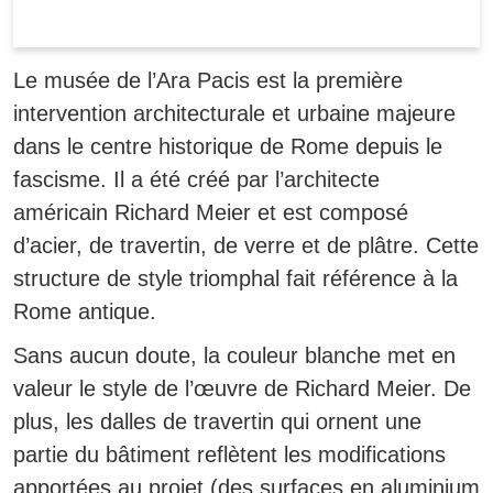
Le musée de l’Ara Pacis est la première
intervention architecturale et urbaine majeure
dans le centre historique de Rome depuis le
fascisme.
Il a été créé par l’architecte
américain Richard Meier et est composé
d’acier, de travertin, de verre et de plâtre. Cette
structure de style triomphal fait référence à la
Rome antique.
Sans aucun doute, la couleur blanche met en
valeur le style de l’œuvre de Richard Meier. De
plus, les dalles de travertin qui ornent une
partie du bâtiment reflètent les modifications
apportées au projet (des surfaces en aluminium