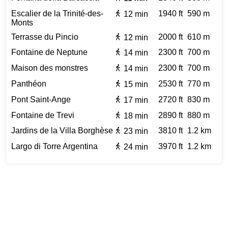
Escalier de la Trinité-des-
1940 ft
590 m
12 min
Monts
Terrasse du Pincio
2000 ft
610 m
12 min
Fontaine de Neptune
2300 ft
700 m
14 min
Maison des monstres
2300 ft
700 m
14 min
Panthéon
2530 ft
770 m
15 min
Pont Saint-Ange
2720 ft
830 m
17 min
Fontaine de Trevi
2890 ft
880 m
18 min
Jardins de la Villa Borghèse
3810 ft
1.2 km
23 min
Largo di Torre Argentina
3970 ft
1.2 km
24 min