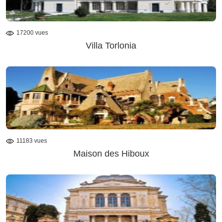
17200 vues
Villa Torlonia
11183 vues
Maison des Hiboux