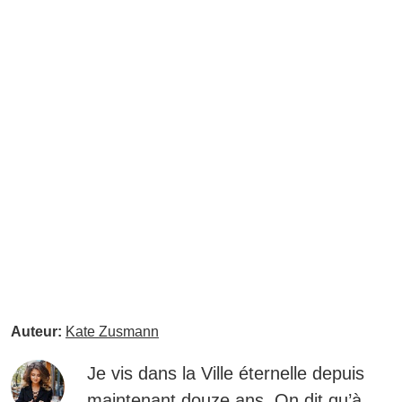
Auteur:
Kate Zusmann
Je vis dans la Ville éternelle depuis
maintenant douze ans. On dit qu’à