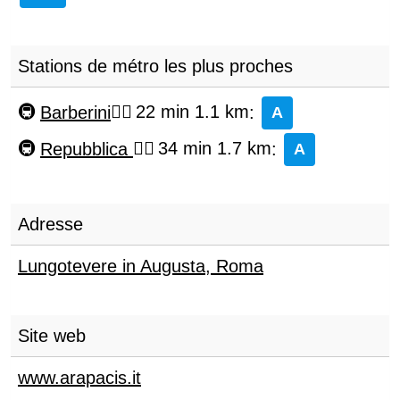
Stations de métro les plus proches
Barberini
22 min 1.1 km
:
A
Repubblica
34 min 1.7 km
:
A
Adresse
Lungotevere in Augusta
,
Roma
Site web
www.arapacis.it