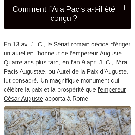
Comment l’Ara Pacis a-t-il été
conçu ?
En 13 av. J.-C., le Sénat romain décida d’ériger
un autel en l’honneur de l’empereur Auguste.
Quatre ans plus tard, en l’an 9 apr. J.-C., l’Ara
Pacis Augustae, ou Autel de la Paix d’Auguste,
fut consacré.
Un magnifique monument qui
célèbre la paix et la prospérité que
l’empereur
César Auguste
apporta à Rome.