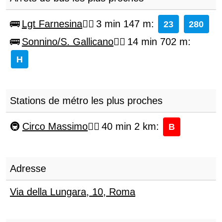
Lgt Farnesina
3 min 147 m
:
23
280
Sonnino/S. Gallicano
14 min 702 m
:
H
Stations de métro les plus proches
Circo Massimo
40 min 2 km
:
B
Adresse
Via della Lungara, 10
,
Roma