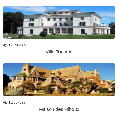
17173 vues
Villa Torlonia
11180 vues
Maison des Hiboux