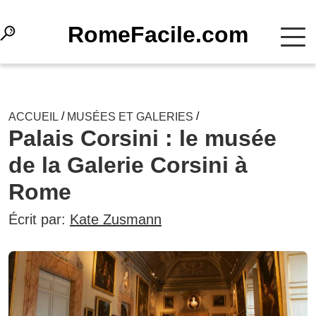
RomeFacile.com
/
/
ACCUEIL
MUSÉES ET GALERIES
Palais Corsini : le musée
de la Galerie Corsini à
Rome
Écrit par:
Kate Zusmann