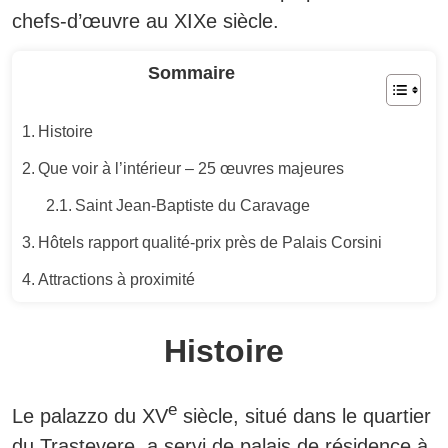
chefs-d’œuvre au XIXe siècle.
Sommaire
Histoire
Que voir à l’intérieur – 25 œuvres majeures
Saint Jean-Baptiste du Caravage
Hôtels rapport qualité-prix près de Palais Corsini
Attractions à proximité
Histoire
e
Le palazzo du XV
siècle, situé dans le quartier
du Trastevere, a servi de palais de résidence à