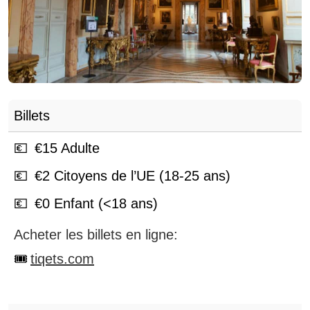
Billets
€
15
Adulte
€
2
Citoyens de l’UE (18-25 ans)
€
0
Enfant (<18 ans)
Acheter les billets en ligne:
tiqets.com