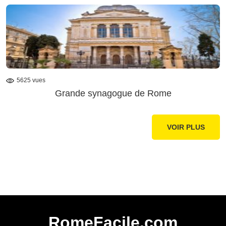
5625 vues
Grande synagogue de Rome
VOIR PLUS
RomeFacile.com