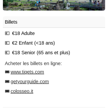
Billets
€
18
Adulte
€
2
Enfant (<18 ans)
€
18
Senior (65 ans et plus)
Acheter les billets en ligne:
www.tiqets.com
getyourguide.com
colosseo.it