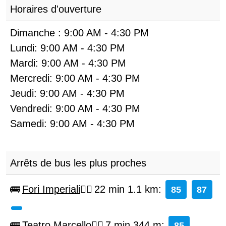
Horaires d'ouverture
Dimanche :
9:00 AM
-
4:30 PM
Lundi:
9:00 AM
-
4:30 PM
Mardi:
9:00 AM
-
4:30 PM
Mercredi:
9:00 AM
-
4:30 PM
Jeudi:
9:00 AM
-
4:30 PM
Vendredi:
9:00 AM
-
4:30 PM
Samedi:
9:00 AM
-
4:30 PM
Arrêts de bus les plus proches
Fori Imperiali
22 min 1.1 km
:
85
87
Teatro Marcello
7 min 344 m
:
85