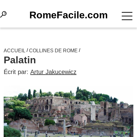
RomeFacile.com
/
/
ACCUEIL
COLLINES DE ROME
Palatin
Écrit par:
Artur Jakucewicz