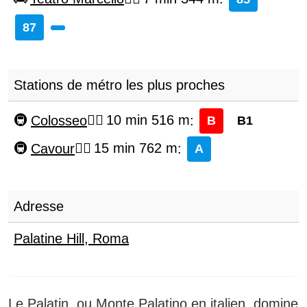
87
Stations de métro les plus proches
Colosseo
10 min 516 m
:
B
B1
Cavour
15 min 762 m
:
A
Adresse
Palatine Hill
,
Roma
Le Palatin, ou Monte Palatino en italien, domine